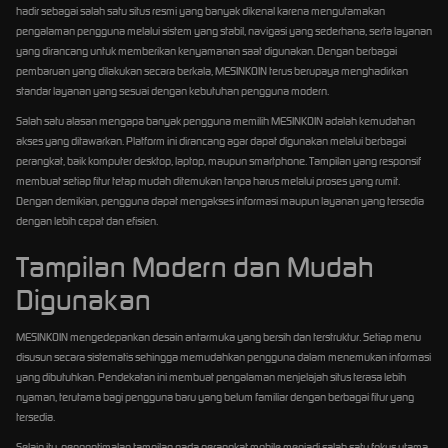
hadir sebagai salah satu situs resmi yang banyak dikenal karena mengutamakan
pengalaman pengguna melalui sistem yang stabil, navigasi yang sederhana, serta layanan
yang dirancang untuk memberikan kenyamanan saat digunakan. Dengan berbagai
pembaruan yang dilakukan secara berkala, MESINKOIN terus berupaya menghadirkan
standar layanan yang sesuai dengan kebutuhan pengguna modern.
Salah satu alasan mengapa banyak pengguna memilih MESINKOIN adalah kemudahan
akses yang ditawarkan. Platform ini dirancang agar dapat digunakan melalui berbagai
perangkat, baik komputer desktop, laptop, maupun smartphone. Tampilan yang responsif
membuat setiap fitur tetap mudah ditemukan tanpa harus melalui proses yang rumit.
Dengan demikian, pengguna dapat mengakses informasi maupun layanan yang tersedia
dengan lebih cepat dan efisien.
Tampilan Modern dan Mudah
Digunakan
MESINKOIN mengedepankan desain antarmuka yang bersih dan terstruktur. Setiap menu
disusun secara sistematis sehingga memudahkan pengguna dalam menemukan informasi
yang dibutuhkan. Pendekatan ini membuat pengalaman menjelajah situs terasa lebih
nyaman, terutama bagi pengguna baru yang belum familiar dengan berbagai fitur yang
tersedia.
Selain itu, pengoptimalan tampilan pada perangkat mobile menjadi salah satu fokus utama.