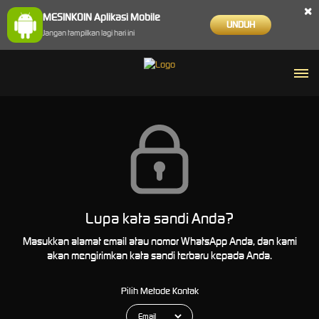
×
MESINKOIN Aplikasi Mobile
UNDUH
Jangan tampilkan lagi hari ini
Lupa kata sandi Anda?
Masukkan alamat email atau nomor WhatsApp Anda, dan kami
akan mengirimkan kata sandi terbaru kepada Anda.
Pilih Metode Kontak