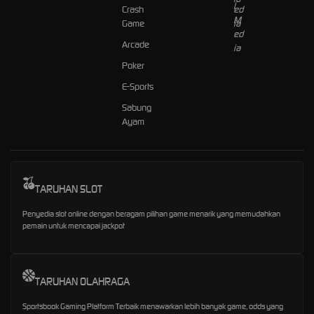
Crash
Game
Arcade
Poker
E-Sports
Sabung
Ayam
TARUHAN SLOT
Penyedia slot online dengan beragam pilihan game menarik yang memudahkan
pemain untuk mencapai jackpot
TARUHAN OLAHRAGA
Sportsbook Gaming Platform Terbaik menawarkan lebih banyak game, odds yang