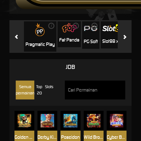
i
i
i
i
i
Facha
Fat Panda
Slot88 x PP
PG Soft
Pragmatic Play
JDB
Semua
Top
Slots
permainan
20
Golden Hoof Quest
Derby King
Poseidon
Wild Bronco
Cyber Bounty 4096