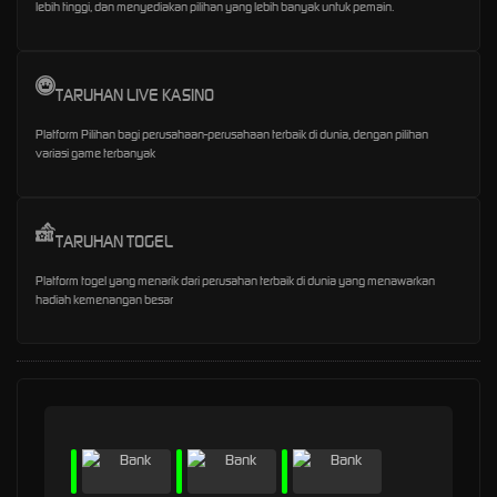
lebih tinggi, dan menyediakan pilihan yang lebih banyak untuk pemain.
TARUHAN LIVE KASINO
Platform Pilihan bagi perusahaan-perusahaan terbaik di dunia, dengan pilihan
variasi game terbanyak
TARUHAN TOGEL
Platform togel yang menarik dari perusahan terbaik di dunia yang menawarkan
hadiah kemenangan besar