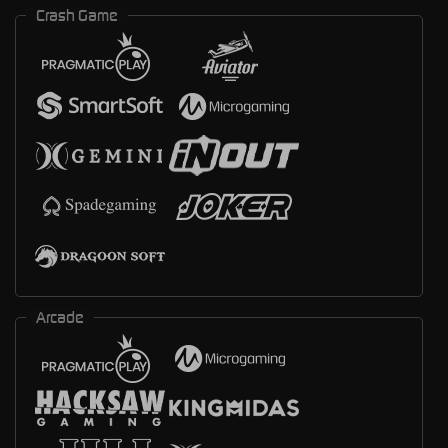
Crash Game
Arcade