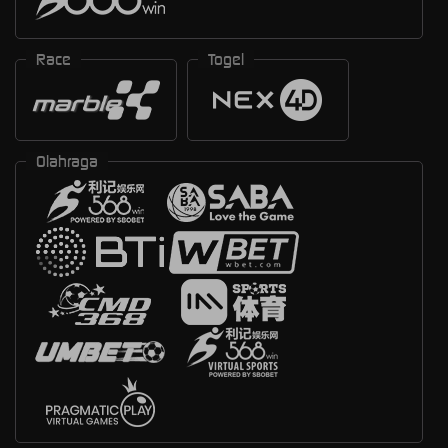
Race
Togel
Olahraga