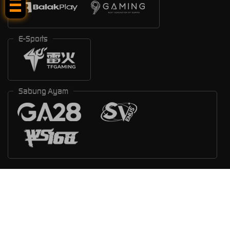
E-Sports
Sabung Ayam