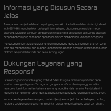
Informasi yang Disusun Secara
Jelas
Transparansi menjadi salah satu aspek yang semakin diperhatikan dalam dunia digital saat
ini. MESINKOIN menghadirkan berbagai informasi yang disusun secara rapi dan mudah
dipahami. Mulai dari panduan penggunaan hingga informasi layanan, semuanya disajikan
dengan bahasa yang sederhana agar dapat diakses oleh berbagai kalangan pengguna.
Penyusunan informasi yang jelas membantu pengguna mendapatkan pemahaman yang
lebih baik mengenai fitur dan layanan yang tersedia. Dengan demikian, proses penggunaan
platform menjadi lebih efektif dan minim kebingungan.
Dukungan Layanan yang
Responsif
Selain menghadirkan sistem yang stabil, MESINKOIN juga memberikan perhatian pada
kualitas dukungan layanan. Tim layanan yang responsif membantu pengguna ketika
membutuhkan informasi tambahan atau menghadapi kendala tertentu. Pendekatan ini
menunjukkan komitmen untuk menjaga pengalaman pengguna tetap positif dan nyaman.
Keberadaan layanan bantuan yang mudah dijangkau menjadi nilai tambah yang penting,
terutama bagi pengguna yang menginginkan proses komunikasi yang cepat dan efisien.