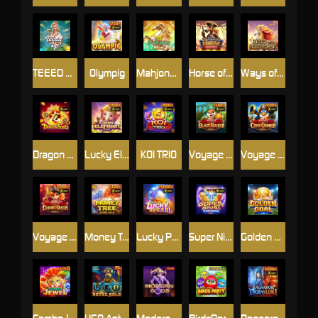
TEEED UP!
Olympig
Mahjong Wins
Horse of Bounty
Ways of the Holy Horse
Dragon Soar
Lucky Elephant X-Huge
KOI TRIO
Voyage of Blast Raider X-Lock
Voyage of Cryo Gunner X-Lock
Voyage of Daring Queen X-Lock
Money Tree - Hyper Wild
Lucky Pearl
Super Niubi Fortune X-Huge
Golden Goal