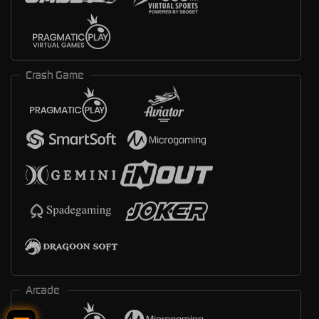
Crash Game
Arcade
Tap Me!