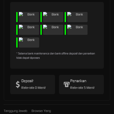
* Selama bank maintenance dan bank offline deposit dan penarikan
tidak dapat diproses
Deposit
Penarikan
Rata-rata 0 Menit
Rata-rata 5 Menit
Tanggung Jawab
Browser Yang