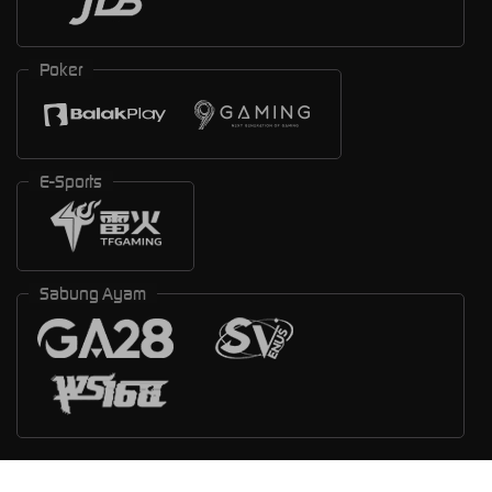
Poker
E-Sports
Sabung Ayam