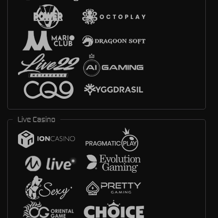
Live Casino